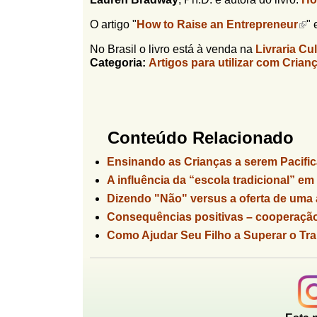
O artigo "
How to Raise an Entrepreneur
" 
No Brasil o livro está à venda na
Livraria Cu
Categoria:
Artigos para utilizar com Crian
Conteúdo Relacionado
Ensinando as Crianças a serem Pacifi
A influência da “escola tradicional” em
Dizendo "Não" versus a oferta de uma a
Consequências positivas – cooperaç
Como Ajudar Seu Filho a Superar o Tr