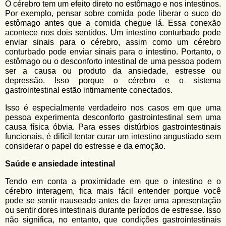
O cérebro tem um efeito direto no estômago e nos intestinos.
Por exemplo, pensar sobre comida pode liberar o suco do
estômago antes que a comida chegue lá. Essa conexão
acontece nos dois sentidos. Um intestino conturbado pode
enviar sinais para o cérebro, assim como um cérebro
conturbado pode enviar sinais para o intestino. Portanto, o
estômago ou o desconforto intestinal de uma pessoa podem
ser a causa ou produto da ansiedade, estresse ou
depressão. Isso porque o cérebro e o sistema
gastrointestinal estão intimamente conectados.
Isso é especialmente verdadeiro nos casos em que uma
pessoa experimenta desconforto gastrointestinal sem uma
causa física óbvia. Para esses distúrbios gastrointestinais
funcionais, é difícil tentar curar um intestino angustiado sem
considerar o papel do estresse e da emoção.
Saúde e ansiedade intestinal
Tendo em conta a proximidade em que o intestino e o
cérebro interagem, fica mais fácil entender porque você
pode se sentir nauseado antes de fazer uma apresentação
ou sentir dores intestinais durante períodos de estresse. Isso
não significa, no entanto, que condições gastrointestinais