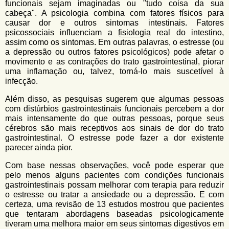
funcionais sejam imaginadas ou "tudo coisa da sua
cabeça". A psicologia combina com fatores físicos para
causar dor e outros sintomas intestinais. Fatores
psicossociais influenciam a
fisiologia
real do intestino,
assim como os sintomas. Em outras palavras, o estresse (ou
a depressão ou outros fatores psicológicos) pode afetar o
movimento e as contrações do trato gastrointestinal, piorar
uma inflamação ou, talvez, torná-lo mais suscetível à
infecção.
Além disso, as pesquisas sugerem que algumas pessoas
com distúrbios gastrointestinais funcionais percebem a dor
mais intensamente do que outras pessoas, porque seus
cérebros são mais receptivos aos sinais de dor do trato
gastrointestinal. O estresse pode fazer a dor existente
parecer ainda pior.
Com base nessas observações, você pode esperar que
pelo menos alguns pacientes com condições funcionais
gastrointestinais possam melhorar com terapia para reduzir
o estresse ou tratar a ansiedade ou a depressão. E com
certeza, uma revisão de 13 estudos mostrou que pacientes
que tentaram abordagens baseadas psicologicamente
tiveram uma melhora maior em seus sintomas digestivos em