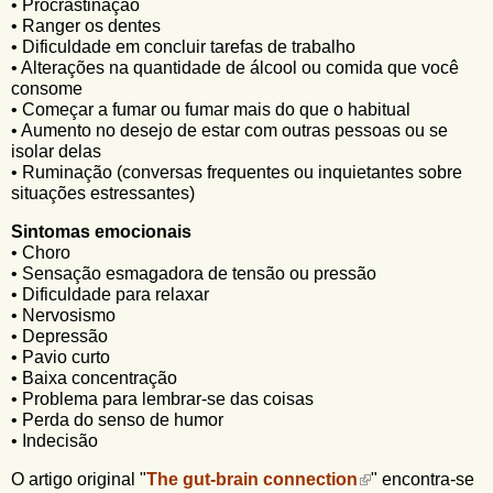
• Procrastinação
• Ranger os dentes
• Dificuldade em concluir tarefas de trabalho
• Alterações na quantidade de álcool ou comida que você
consome
• Começar a fumar ou fumar mais do que o habitual
• Aumento no desejo de estar com outras pessoas ou se
isolar delas
• Ruminação (conversas frequentes ou inquietantes sobre
situações estressantes)
Sintomas emocionais
• Choro
• Sensação esmagadora de tensão ou pressão
• Dificuldade para relaxar
• Nervosismo
• Depressão
• Pavio curto
• Baixa concentração
• Problema para lembrar-se das coisas
• Perda do senso de humor
• Indecisão
O artigo original "
The gut-brain connection
" encontra-se